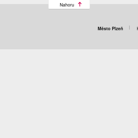
Nahoru
Město Plzeň