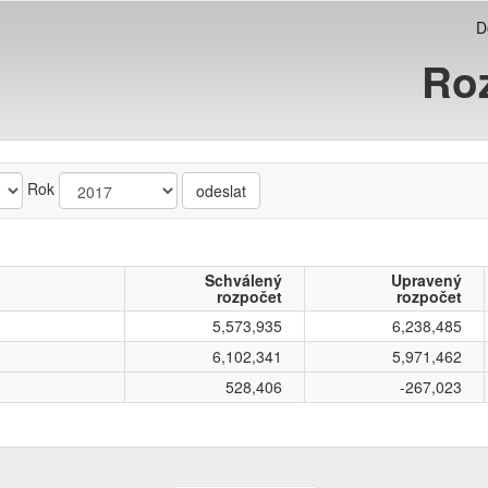
D
Ro
Rok
odeslat
Schválený
Upravený
rozpočet
rozpočet
5,573,935
6,238,485
6,102,341
5,971,462
528,406
-267,023