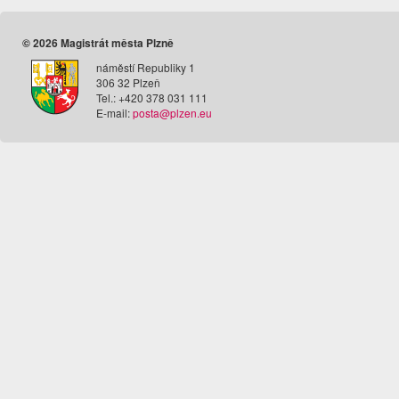
© 2026 Magistrát města Plzně
náměstí Republiky 1
306 32 Plzeň
Tel.: +420 378 031 111
E-mail:
posta@plzen.eu